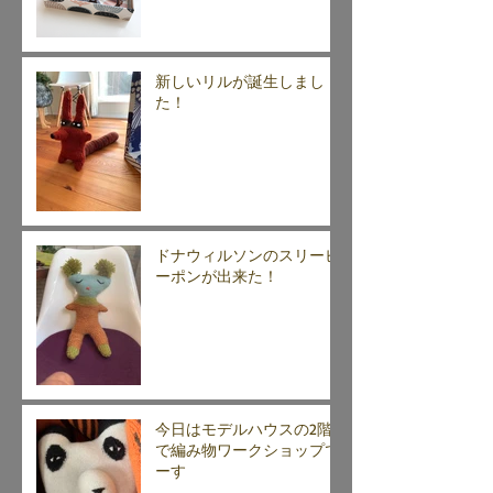
新しいリルが誕生しまし
た！
ドナウィルソンのスリーピ
ーポンが出来た！
今日はモデルハウスの2階
で編み物ワークショップで
ーす