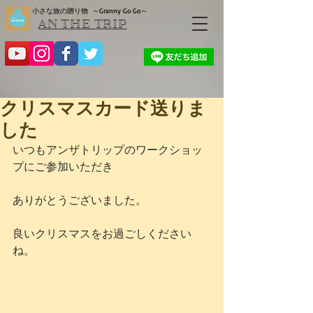
小さな旅の贈り物
～Granny Go Go～
AN THE TRIP
クリスマスカード送りま
した
いつもアンザトリップのワークショッ
プにご参加いただき
ありがとうございました。
良いクリスマスをお過ごしください
ね。