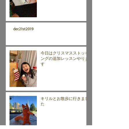
dec21st2019
今日はクリスマスストッキ
ングの追加レッスンやりま
す
キリルとお散歩に行きまし
た