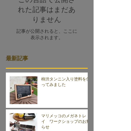
れた記事はまだあ
りません
記事が公開されると、ここに
表示されます。
最新記事
柿渋タンニン入り塗料を使
ってみました
マリメッコのメガネトレ
イ ワークショップのお知
らせ