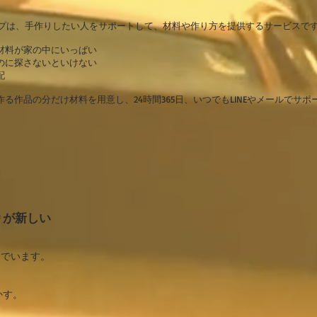
ザトリップは、手作りしたい人をサポートして、材料や作り方を提供するサービスで
材料が家の中にいっぱい
のに探さないといけない
配
る作品の分だけ材料を用意し、24時間365日、いつでもLINEやメールでサポ
りが新しい
んでいます。
かす。