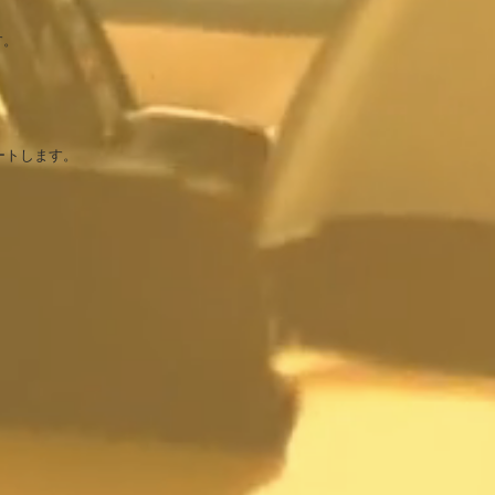
す。
ートします。