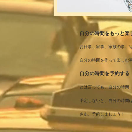
自分の時間をもっと楽
お仕事、家事、家族の事、
自分の時間を作って楽しむ
自分の時間を予約する
​とは言っても、自分の時間
予定しないと、自分の時間
​さあ。予約しましょう！