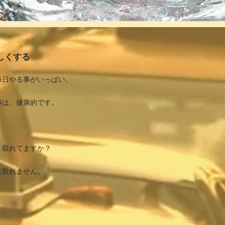
しくする
毎日やる事がいっぱい。
事は、健康的です。
、取れてますか？
は取れません。