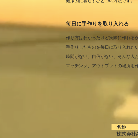
健康的に暮らすひとつの方法です。
毎日に手作りを取り入れる
作り方はわかったけど実際に作れる
手作りしたものを毎日に取り入れた
時間がない、自信がない、そんな人
マッチング、アウトプットの場所を
名
株式会社AN 