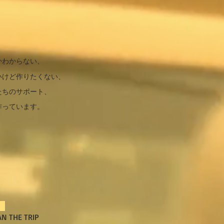
かわからない、
いけど作りたくない、
たちのサポート、
作っています。
称
THE TRIP