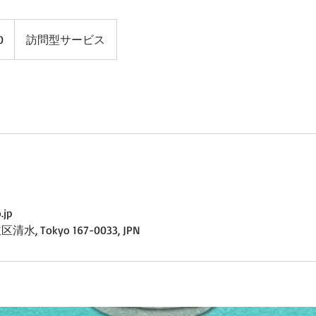
0
訪問型サービス
.jp
水, Tokyo 167-0033, JPN