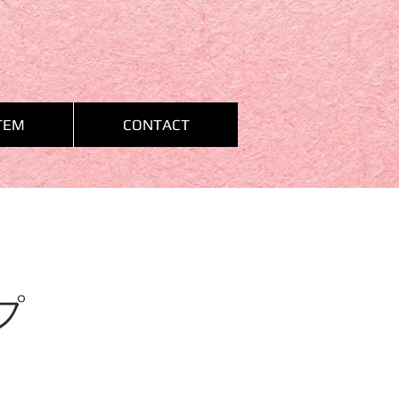
TEM
CONTACT
プ