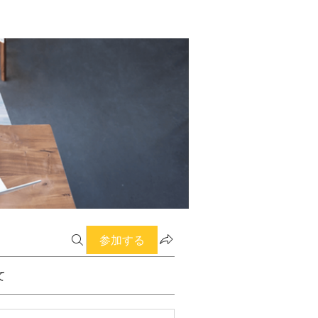
参加する
て